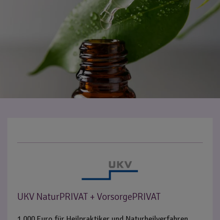
UKV NaturPRIVAT + VorsorgePRIVAT
1.000 Euro für Heilpraktiker und Naturheilverfahren