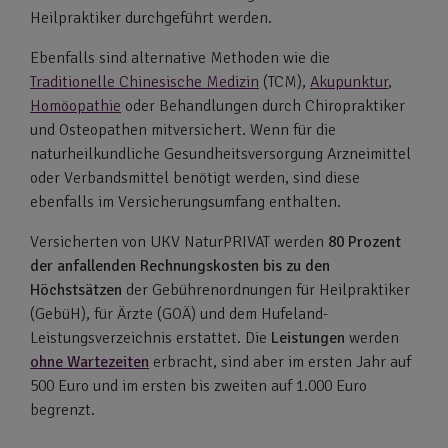
Heilpraktiker durchgeführt werden.
Ebenfalls sind alternative Methoden wie die
Traditionelle Chinesische Medizin
(TCM),
Akupunktur
,
Homöopathie
oder Behandlungen durch Chiropraktiker
und Osteopathen mitversichert. Wenn für die
naturheilkundliche Gesundheitsversorgung Arzneimittel
oder Verbandsmittel benötigt werden, sind diese
ebenfalls im Versicherungsumfang enthalten.
Versicherten von UKV NaturPRIVAT werden
80 Prozent
der anfallenden Rechnungskosten bis zu den
Höchstsätzen
der Gebührenordnungen für Heilpraktiker
(GebüH), für Ärzte (GOÄ) und dem Hufeland-
Leistungsverzeichnis erstattet. Die
Leistungen
werden
ohne Wartezeiten
erbracht, sind aber im ersten Jahr auf
500 Euro und im ersten bis zweiten auf 1.000 Euro
begrenzt.