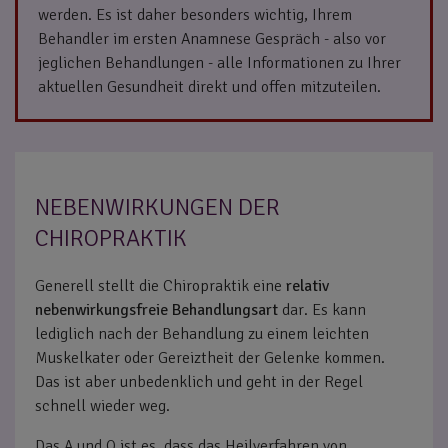
werden. Es ist daher besonders wichtig, Ihrem
Behandler im ersten Anamnese Gespräch - also vor
jeglichen Behandlungen - alle Informationen zu Ihrer
aktuellen Gesundheit direkt und offen mitzuteilen.
NEBENWIRKUNGEN DER
CHIROPRAKTIK
Generell stellt die Chiropraktik eine
relativ
nebenwirkungsfreie
Behandlungsart
dar. Es kann
lediglich nach der Behandlung zu einem leichten
Muskelkater oder Gereiztheit der Gelenke kommen.
Das ist aber unbedenklich und geht in der Regel
schnell wieder weg.
Das A und O ist es, dass das Heilverfahren von