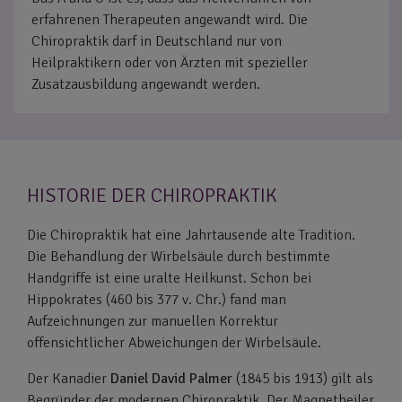
erfahrenen Therapeuten angewandt wird. Die
Chiropraktik darf in Deutschland nur von
Heilpraktikern oder von Ärzten mit spezieller
Zusatzausbildung angewandt werden.
HISTORIE DER CHIROPRAKTIK
Die Chiropraktik hat eine Jahrtausende alte Tradition.
Die Behandlung der Wirbelsäule durch bestimmte
Handgriffe ist eine uralte Heilkunst. Schon bei
Hippokrates (460 bis 377 v. Chr.) fand man
Aufzeichnungen zur manuellen Korrektur
offensichtlicher Abweichungen der Wirbelsäule.
Der Kanadier
Daniel David Palmer
(1845 bis 1913) gilt als
Begründer der modernen Chiropraktik. Der Magnetheiler