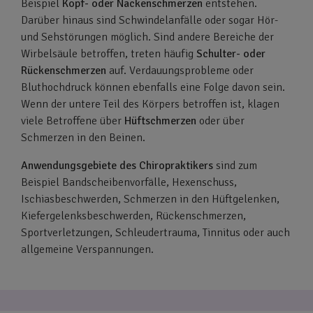
Beispiel
Kopf- oder Nackenschmerzen
entstehen.
Darüber hinaus sind Schwindelanfälle oder sogar Hör-
und Sehstörungen möglich. Sind andere Bereiche der
Wirbelsäule betroffen, treten häufig
Schulter- oder
Rückenschmerzen
auf. Verdauungsprobleme oder
Bluthochdruck können ebenfalls eine Folge davon sein.
Wenn der untere Teil des Körpers betroffen ist, klagen
viele Betroffene über
Hüftschmerzen
oder über
Schmerzen in den Beinen.
Anwendungsgebiete des Chiropraktikers
sind zum
Beispiel Bandscheibenvorfälle, Hexenschuss,
Ischiasbeschwerden, Schmerzen in den Hüftgelenken,
Kiefergelenksbeschwerden, Rückenschmerzen,
Sportverletzungen, Schleudertrauma, Tinnitus oder auch
allgemeine Verspannungen.