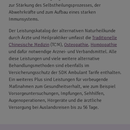
zur Stärkung des Selbstheilungsprozesses, der
Abwehrkräfte und zum Aufbau eines starken
Immunsystems.
Der Leistungskatalog der alternativen Naturheilkunde
durch Ärzte und Heilpraktiker umfasst die
Traditionelle
Chinesische Medizin
(TCM),
Osteopathie
,
Homöopathie
und dafür notwendige Arznei- und Verbandsmittel. Alle
diese Leistungen und viele weitere alternative
Behandlungsmethoden sind ebenfalls im
Versicherungsschutz der SDK Ambulant Tarife enthalten.
Ein weiteres Plus sind Leistungen für vorbeugende
Maßnahmen zum Gesundheitserhalt, wie zum Beispiel
Vorsorgeuntersuchungen, Impfungen, Sehhilfen,
Augenoperationen, Hörgeräte und die ärztliche
Versorgung bei Auslandsreisen bis zu 56 Tage.