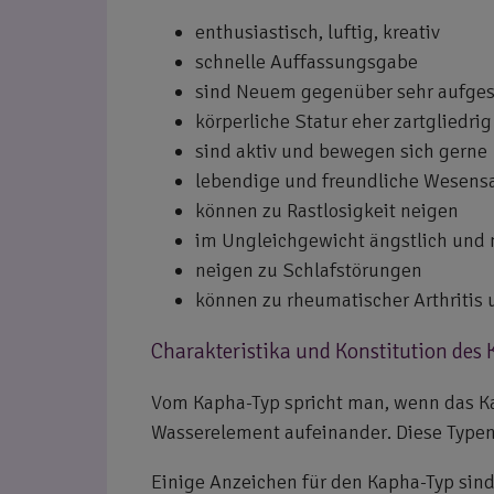
enthusiastisch, luftig, kreativ
schnelle Auffassungsgabe
sind Neuem gegenüber sehr aufge
körperliche Statur eher zartgliedri
sind aktiv und bewegen sich gerne
lebendige und freundliche Wesensa
können zu Rastlosigkeit neigen
im Ungleichgewicht ängstlich und 
neigen zu Schlafstörungen
können zu rheumatischer Arthriti
Charakteristika und Konstitution des
Vom Kapha-Typ spricht man, wenn das Ka
Wasserelement aufeinander. Diese Typen 
Einige Anzeichen für den Kapha-Typ sin