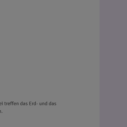
 treffen das Erd- und das
h.