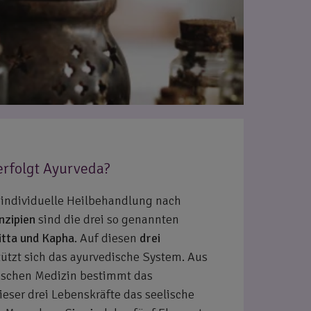
erfolgt Ayurveda?
 individuelle Heilbehandlung nach
nzipien
sind die drei so genannten
itta und Kapha
. Auf diesen
drei
ützt sich das ayurvedische System. Aus
dischen Medizin bestimmt das
ser drei Lebenskräfte das seelische