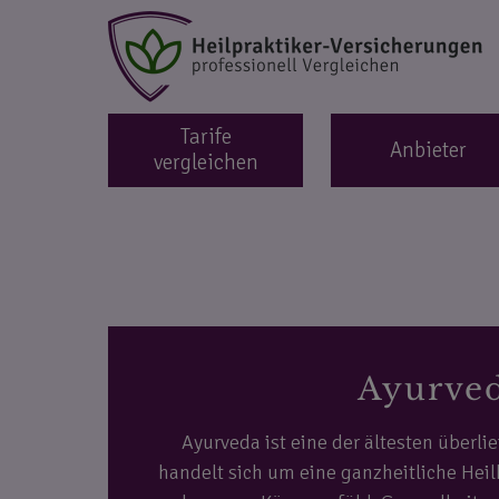
Tarife
Anbieter
vergleichen
Ayurve
Ayurveda ist eine der ältesten überli
handelt sich um eine ganzheitliche Heilk