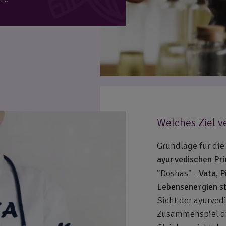
Welches Ziel v
Grundlage für die
ayurvedischen Pri
"Doshas" -
Vata, P
Lebensenergien
st
Sicht der ayurve
Zusammenspiel die