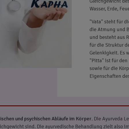
Gleichgewicht de
Wasser, Erde, Feu
"Vata" steht für 
die Atmung und 
und besteht aus R
für die Struktur 
Gelenkigkeit. Es 
"Pitta" ist für d
sowie für die Kör
Eigenschaften de
ischen und psychischen Abläufe im Körper
. Die Ayurveda L
ichgewicht sind. Die ayurvedische Behandlung zielt also i