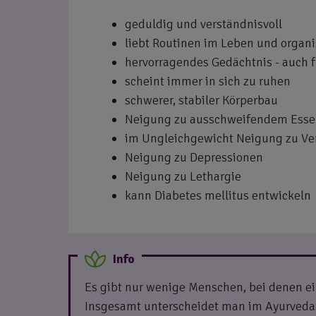
geduldig und verständnisvoll
liebt Routinen im Leben und organi
hervorragendes Gedächtnis - auch f
scheint immer in sich zu ruhen
schwerer, stabiler Körperbau
Neigung zu ausschweifendem Esse
im Ungleichgewicht Neigung zu V
Neigung zu Depressionen
Neigung zu Lethargie
kann Diabetes mellitus entwickeln
Es gibt nur wenige Menschen, bei denen ein
Insgesamt unterscheidet man im Ayurveda 