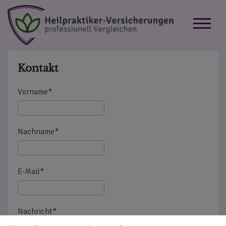
Kontakt
Vorname
*
Nachname
*
E-Mail
*
Nachricht
*