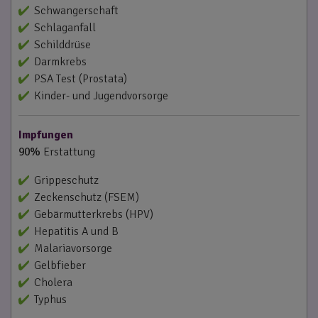
Schwangerschaft
Schlaganfall
Schilddrüse
Darmkrebs
PSA Test (Prostata)
Kinder- und Jugendvorsorge
Impfungen
90%
Erstattung
Grippeschutz
Zeckenschutz (FSEM)
Gebärmutterkrebs (HPV)
Hepatitis A und B
Malariavorsorge
Gelbfieber
Cholera
Typhus