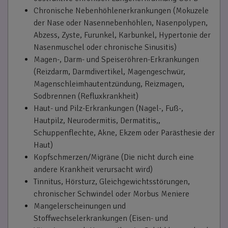
Chronische Nebenhöhlenerkrankungen (Mokuzele
der Nase oder Nasennebenhöhlen, Nasenpolypen,
Abzess, Zyste, Furunkel, Karbunkel, Hypertonie der
Nasenmuschel oder chronische Sinusitis)
Magen-, Darm- und Speiseröhren-Erkrankungen
(Reizdarm, Darmdivertikel, Magengeschwür,
Magenschleimhautentzündung, Reizmagen,
Sodbrennen (Refluxkrankheit)
Haut- und Pilz-Erkrankungen (Nagel-, Fuß-,
Hautpilz, Neurodermitis, Dermatitis,,
Schuppenflechte, Akne, Ekzem oder Parästhesie der
Haut)
Kopfschmerzen/Migräne (Die nicht durch eine
andere Krankheit verursacht wird)
Tinnitus, Hörsturz, Gleichgewichtsstörungen,
chronischer Schwindel oder Morbus Meniere
Mangelerscheinungen und
Stoffwechselerkrankungen (Eisen- und