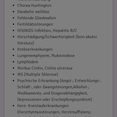
Chorea Huntington
Dieabetis mellitus
Fehlende Gliedmaßen
Fertilitätsstörungen
HIV/AIDS Infektion, Hepatitis B/C
Hörschädigung/Schwerhörigkeit (kein akuter
Hörsturz)
Krebserkrankungen
Lungenemphysem, Mukovisidose
Lymphödem
Morbus Crohn, Colitis ulcerosa
MS (Multiple Sklerose)
Psychische Erkrankung (Angst-, Entwicklungs-,
Schlaft-, oder Zwangstörungen,Alkohol-,
Medikamente, und Drogenabhängigkeit,
Depressionen oder Erschöpfungssyndrom)
Herz- Kreislauferkrankungen
(Herzrhytmusstörungen, Herzinsuffizienz,