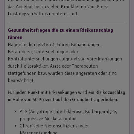
das Angebot bei zu vielen Krankheiten vom Preis-
Leistungsverhältnis uninteressant.
Gesundheitsfragen die zu einem Risikozuschlag
führen
Haben in den letzten 3 Jahren Behandlungen,
Beratungen, Untersuchungen oder
Kontrolluntersuchungen aufgrund von Vorerkrankungen
durch Heilpraktiker, Ärzte oder Therapeuten
stattgefunden bzw. wurden diese angeraten oder sind
beabsichtigt.
Für jeden Punkt mit Erkrankungen wird ein Risikozuschlag
in Höhe von 40 Prozent auf den Grundbeitrag erhoben.
ALS (Amyotrope Laterlsklerose, Bulbärparalyse,
progressive Muskelatrophie
Chronische Nierensuffizienz, oder
Nierenentzündung