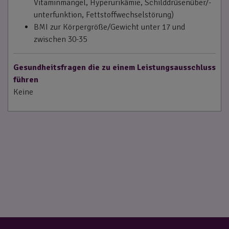
Vitaminmangel, Hyperurikämie, Schilddrüsenüber/-
unterfunktion, Fettstoffwechselstörung)
BMI zur Körpergröße/Gewicht unter 17 und
zwischen 30-35
Gesundheitsfragen die zu einem Leistungsausschluss
führen
Keine