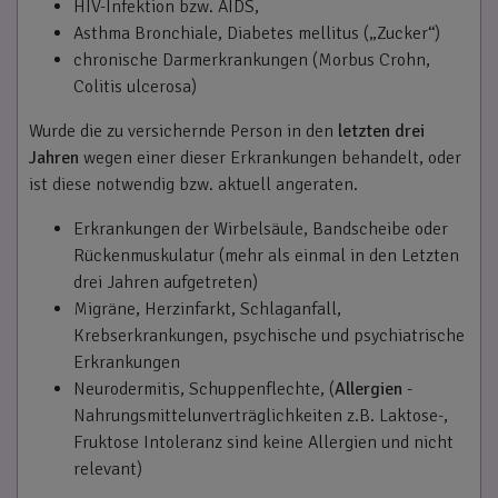
HIV-Infektion bzw. AIDS,
Asthma Bronchiale, Diabetes mellitus („Zucker“)
chronische Darmerkrankungen (Morbus Crohn,
Colitis ulcerosa)
Wurde die zu versichernde Person in den
letzten drei
Jahren
wegen einer dieser Erkrankungen behandelt, oder
ist diese notwendig bzw. aktuell angeraten.
Erkrankungen der Wirbelsäule, Bandscheibe oder
Rückenmuskulatur (mehr als einmal in den Letzten
drei Jahren aufgetreten)
Migräne, Herzinfarkt, Schlaganfall,
Krebserkrankungen, psychische und psychiatrische
Erkrankungen
Neurodermitis, Schuppenflechte, (
Allergien
-
Nahrungsmittelunverträglichkeiten z.B. Laktose-,
Fruktose Intoleranz sind keine Allergien und nicht
relevant)