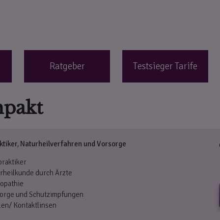
Ratgeber
Testsieger Tarife
mpakt
ktiker, Naturheilverfahren und Vorsorge
praktiker
rheilkunde durch Ärzte
opathie
orge und Schutzimpfungen
len/ Kontaktlinsen