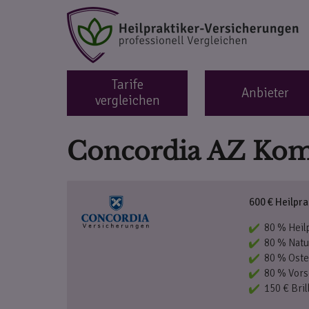
Tarife
Anbieter
vergleichen
Concordia AZ Ko
600 € Heilpra
80 % Heil
80 % Natu
80 % Oste
80 % Vors
150 € Bril