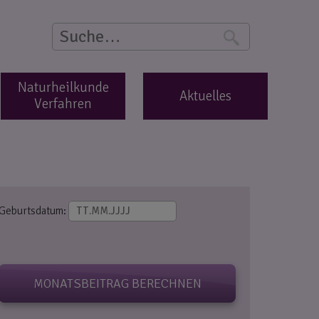
Suche
S
Naturheilkunde
Aktuelles
Verfahren
Geburtsdatum:
MONATSBEITRAG BERECHNEN