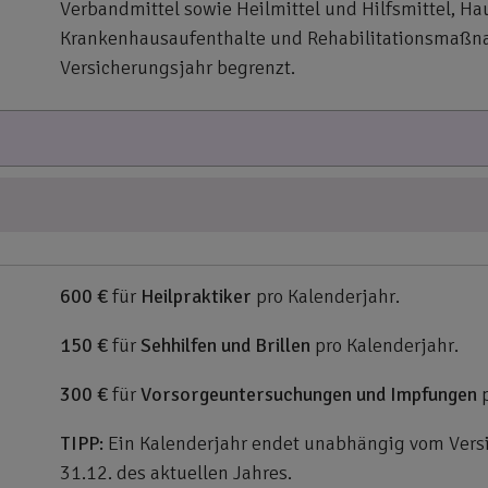
Verbandmittel sowie Heilmittel und Hilfsmittel, Ha
Krankenhausaufenthalte und Rehabilitationsmaßnahm
Versicherungsjahr begrenzt.
600 €
für
Heilpraktiker
pro Kalenderjahr.
150 €
für
Sehhilfen und Brillen
pro Kalenderjahr.
300 €
für
Vorsorgeuntersuchungen und Impfungen
p
TIPP:
Ein Kalenderjahr endet unabhängig vom Versi
31.12. des aktuellen Jahres.