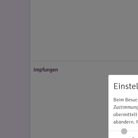
Impfungen
Einste
Beim Besuch
Zustimmung 
übermittelt
abändern.