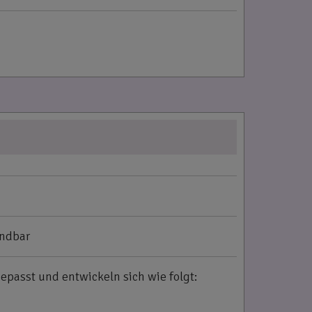
ündbar
gepasst und entwickeln sich wie folgt: