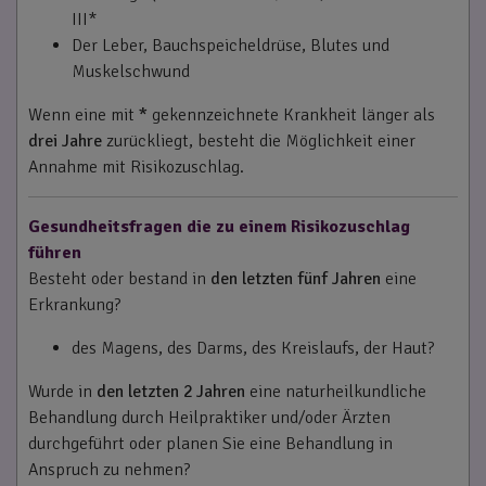
III*
Der Leber, Bauchspeicheldrüse, Blutes und
Muskelschwund
Wenn eine mit
*
gekennzeichnete Krankheit länger als
drei Jahre
zurückliegt, besteht die Möglichkeit einer
Annahme mit Risikozuschlag.
Gesundheitsfragen die zu einem Risikozuschlag
führen
Besteht oder bestand in
den letzten fünf Jahren
eine
Erkrankung?
des Magens, des Darms, des Kreislaufs, der Haut?
Wurde in
den letzten 2 Jahren
eine naturheilkundliche
Behandlung durch Heilpraktiker und/oder Ärzten
durchgeführt oder planen Sie eine Behandlung in
Anspruch zu nehmen?