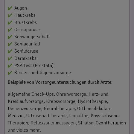
Augen
Hautkrebs
Brustkrebs
Osteoporose
Schwangerschaft
Schlaganfall
Schilddrüse
Darmkrebs
PSA Test (Prostata)
Kinder- und Jugendvorsorge
Beispiele von Vorsorgeuntersuchungen durch Ärzte:
allgemeine Check-Ups, Ohrenvorsorge, Herz- und
Kreislaufvorsorge, Krebsvorsorge, Hydrotherapie,
Demenzvorsorge, Neuraltherapie, Orthomolekulare
Medizin, Ultraschalltherapie, Isopathie, Physikalische
Therapien, Reflexzonenmassagen, Shiatsu, Ozontherapien
und vieles mehr.