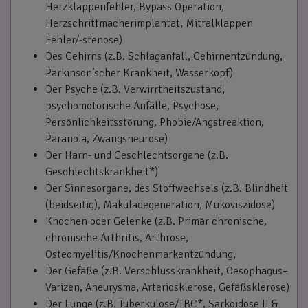
Herzklappenfehler, Bypass Operation,
Herzschrittmacherimplantat, Mitralklappen
Fehler/-stenose)
Des Gehirns (z.B. Schlaganfall, Gehirnentzündung,
Parkinson’scher Krankheit, Wasserkopf)
Der Psyche (z.B. Verwirrtheitszustand,
psychomotorische Anfälle, Psychose,
Persönlichkeitsstörung, Phobie/Angstreaktion,
Paranoia, Zwangsneurose)
Der Harn- und Geschlechtsorgane (z.B.
Geschlechtskrankheit*)
Der Sinnesorgane, des Stoffwechsels (z.B. Blindheit
(beidseitig), Makuladegeneration, Mukoviszidose)
Knochen oder Gelenke (z.B. Primär chronische,
chronische Arthritis, Arthrose,
Osteomyelitis/Knochenmarkentzündung,
Der Gefäße (z.B. Verschlusskrankheit, Oesophagus–
Varizen, Aneurysma, Arteriosklerose, Gefäßsklerose)
Der Lunge (z.B. Tuberkulose/TBC*, Sarkoidose II &