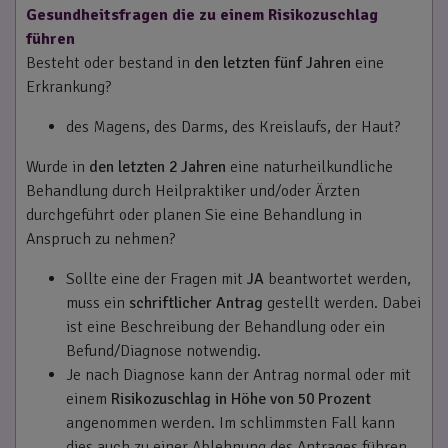
Gesundheitsfragen die zu einem Risikozuschlag
führen
Besteht oder bestand in
den letzten fünf Jahren
eine
Erkrankung?
des Magens, des Darms, des Kreislaufs, der Haut?
Wurde in
den letzten 2 Jahren
eine naturheilkundliche
Behandlung durch Heilpraktiker und/oder Ärzten
durchgeführt oder planen Sie eine Behandlung in
Anspruch zu nehmen?
Sollte eine der Fragen mit
JA
beantwortet werden,
muss ein
schriftlicher Antrag
gestellt werden. Dabei
ist eine Beschreibung der Behandlung oder ein
Befund/Diagnose notwendig.
Je nach Diagnose kann der Antrag normal oder mit
einem
Risikozuschlag in Höhe von 50 Prozent
angenommen werden. Im schlimmsten Fall kann
dies auch zu einer Ablehnung des Antrages führen