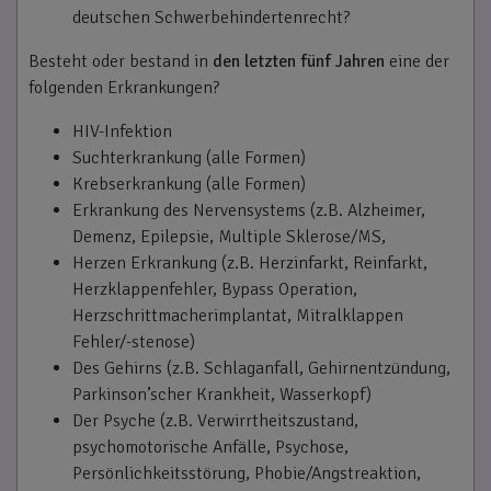
deutschen Schwerbehindertenrecht?
Besteht oder bestand in
den letzten fünf Jahren
eine der
folgenden Erkrankungen?
HIV-Infektion
Suchterkrankung (alle Formen)
Krebserkrankung (alle Formen)
Erkrankung des Nervensystems (z.B. Alzheimer,
Demenz, Epilepsie, Multiple Sklerose/MS,
Herzen Erkrankung (z.B. Herzinfarkt, Reinfarkt,
Herzklappenfehler, Bypass Operation,
Herzschrittmacherimplantat, Mitralklappen
Fehler/-stenose)
Des Gehirns (z.B. Schlaganfall, Gehirnentzündung,
Parkinson’scher Krankheit, Wasserkopf)
Der Psyche (z.B. Verwirrtheitszustand,
psychomotorische Anfälle, Psychose,
Persönlichkeitsstörung, Phobie/Angstreaktion,