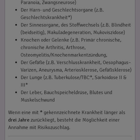
Paranoia, Zwangsneurose)
Der Harn- und Geschlechtsorgane (z.B.
Geschlechtskrankheit*)
Der Sinnesorgane, des Stoffwechsels (z.B. Blindheit
(beidseitig), Makuladegeneration, Mukoviszidose)
Knochen oder Gelenke (z.B. Primär chronische,
chronische Arthritis, Arthrose,
Osteomyelitis/Knochenmarkentzündung,
Der Gefäße (z.B. Verschlusskrankheit, Oesophagus–
Varizen, Aneurysma, Arteriosklerose, Gefäßsklerose)
Der Lunge (z.B. Tuberkulose/TBC*, Sarkoidose II &
III*
Der Leber, Bauchspeicheldrüse, Blutes und
Muskelschwund
Wenn eine mit
*
gekennzeichnete Krankheit länger als
drei Jahre
zurückliegt, besteht die Möglichkeit einer
Annahme mit Risikozuschlag.