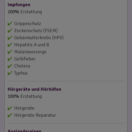
Impfungen
100%
Erstattung
Grippeschutz
Zeckenschutz (FSEM)
Gebärmutterkrebs (HPV)
Hepatitis A und B
Malariavorsorge
Gelbfieber
Cholera
Typhus
Hörgeräte und Hörhilfen
100%
Erstattung
Hörgeräte
Hörgeräte Reparatur
Auslandsreisen