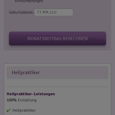
Schutzimpfungen
Geburtsdatum:
MONATSBEITRAG BERECHNEN
Heilpraktiker
Heilpraktiker-Leistungen
100%
Erstattung
Heilpraktiker