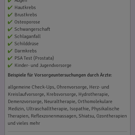
Augen
Hautkrebs
Brustkrebs
Osteoporose
Schwangerschaft
Schlaganfall
Schilddrüse
Darmkrebs
PSA Test (Prostata)
Kinder- und Jugendvorsorge
Beispiele für Vorsorgeuntersuchungen durch Ärzte:
allgemeine Check-Ups, Ohrenvorsorge, Herz- und
Kreislaufvorsorge, Krebsvorsorge, Hydrotherapie,
Demenzvorsorge, Neuraltherapie, Orthomolekulare
Medizin, Ultraschalltherapie, Isopathie, Physikalische
Therapien, Reflexzonenmassagen, Shiatsu, Ozontherapien
und vieles mehr