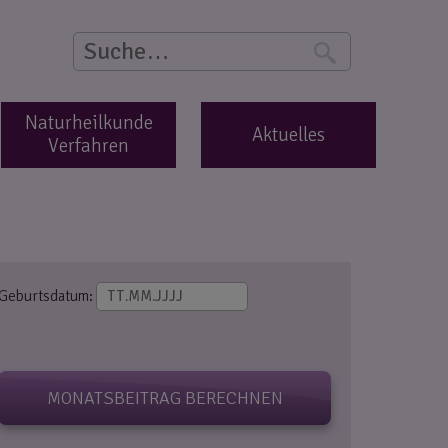
Suche
S
Naturheilkunde
Aktuelles
Verfahren
Geburtsdatum:
MONATSBEITRAG BERECHNEN