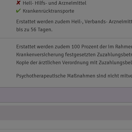
Heil- Hilfs- und Arzneimittel
Krankenrücktransporte
Erstattet werden zudem Heil-, Verbands- Arzneimitt
bis zu 56 Tagen.
Erstattet werden zudem 100 Prozent der im Rahmen
Krankenversicherung festgesetzten Zuzahlungsbeträg
Kopie der ärztlichen Verordnung mit Zuzahlungsbe
Psychotherapeutische Maßnahmen sind nicht mitver