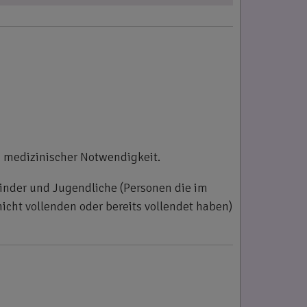
i medizinischer Notwendigkeit.
Kinder und Jugendliche (Personen die im
icht vollenden oder bereits vollendet haben)