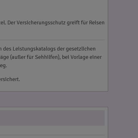
el. Der Versicherungsschutz greift für Reisen
 des Leistungskatalogs der gesetzlichen
e (außer für Sehhilfen), bei Vorlage einer
leg.
sichert.