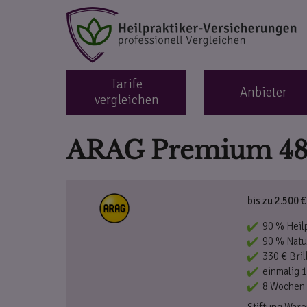
Tarife
Anbieter
vergleichen
ARAG Premium 4
bis zu 2.500 
90 % Heil
90 % Natu
330 € Bril
einmalig 
8 Wochen 
Stiftung Ware