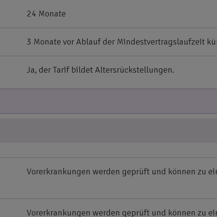
24 Monate
3 Monate vor Ablauf der Mindestvertragslaufzeit k
Ja, der Tarif bildet Altersrückstellungen.
Vorerkrankungen werden geprüft und können zu ei
Vorerkrankungen werden geprüft und können zu ei