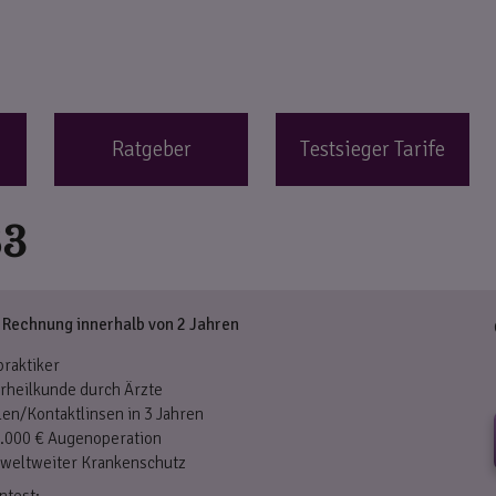
Ratgeber
Testsieger Tarife
83
€ Rechnung innerhalb von 2 Jahren
praktiker
rheilkunde durch Ärzte
len/Kontaktlinsen in 3 Jahren
1.000 € Augenoperation
weltweiter Krankenschutz
ntest: