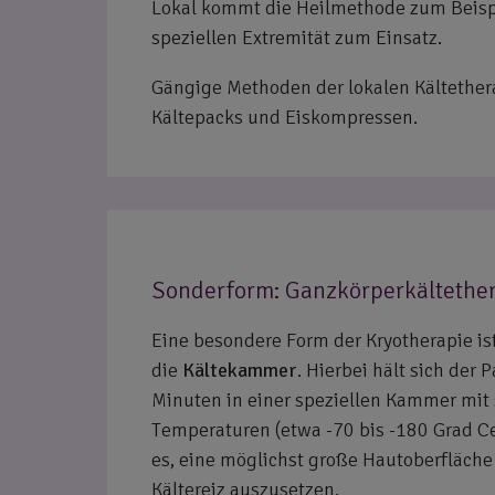
Lokal kommt die Heilmethode zum Beispi
speziellen Extremität zum Einsatz.
Gängige Methoden der lokalen Kältetherap
Kältepacks und Eiskompressen.
Sonderform: Ganzkörperkältethe
Eine besondere Form der Kryotherapie is
die
Kältekammer
. Hierbei hält sich der 
Minuten in einer speziellen Kammer mit 
Temperaturen (etwa -70 bis -180 Grad Cels
es, eine möglichst große Hautoberfläch
Kältereiz auszusetzen.