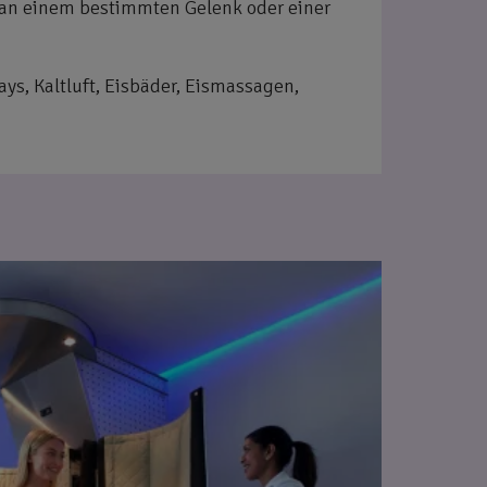
 an einem bestimmten Gelenk oder einer
ys, Kaltluft, Eisbäder, Eismassagen,