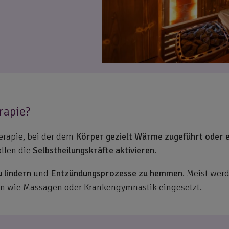
rapie?
erapie, bei der dem
Körper gezielt Wärme zugeführt oder 
ollen die
Selbstheilungskräfte
aktivieren
.
 lindern
und
Entzündungsprozesse zu hemmen
. Meist wer
n wie Massagen oder Krankengymnastik eingesetzt.