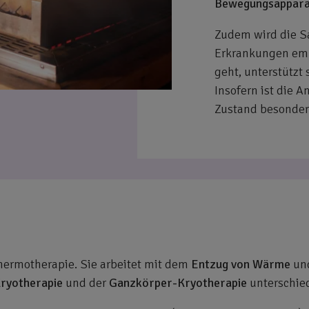
Bewegungsappara
Zudem wird die S
Erkrankungen emp
geht, unterstützt
Insofern ist die
Zustand besonder
 Thermotherapie. Sie arbeitet mit dem
Entzug von Wärme
und
Kryotherapie
und der
Ganzkörper-Kryotherapie
unterschie