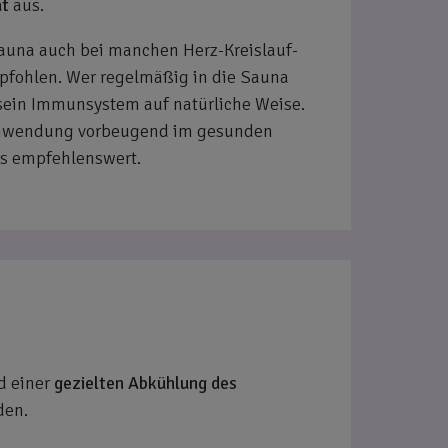
t
aus.
auna auch bei manchen Herz-Kreislauf-
fohlen. Wer regelmäßig in die Sauna
 sein Immunsystem auf natürliche Weise.
 Anwendung vorbeugend im gesunden
s empfehlenswert.
 einer
gezielten Abkühlung des
den.