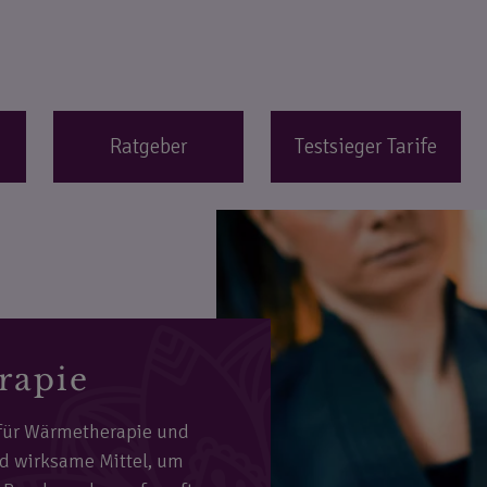
Ratgeber
Testsieger Tarife
rapie
 für Wärmetherapie und
nd wirksame Mittel, um