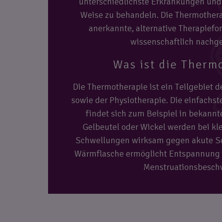
unterschiedlichste Erkrankungen und
Weise zu behandeln. Die Thermothera
anerkannte, alternative Therapief
wissenschaftlich nachge
Was ist die Therm
Die Thermotherapie ist ein Teilgebiet d
sowie der Physiotherapie. Die einfachs
findet sich zum Beispiel in bekann
Gelbeutel oder Wickel werden bei kl
Schwellungen wirksam gegen akute S
Wärmflasche ermöglicht Entspannung
Menstruationsbesch