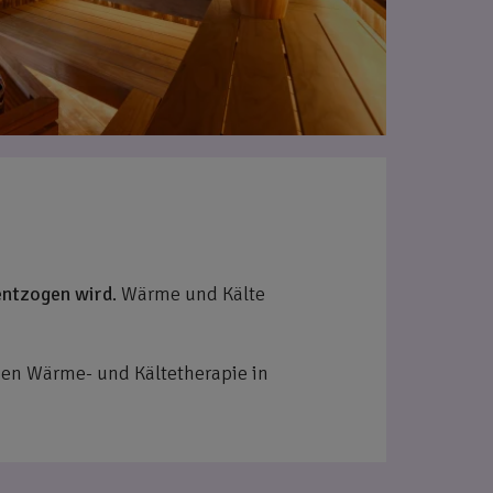
entzogen wird
. Wärme und Kälte
den Wärme- und Kältetherapie in