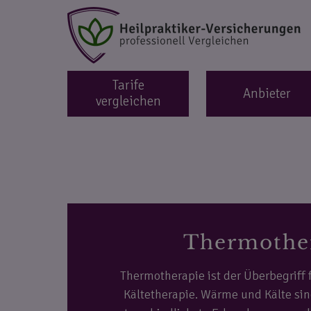
Tarife
Anbieter
vergleichen
Thermothe
Thermotherapie ist der Überbegriff
Kältetherapie. Wärme und Kälte si