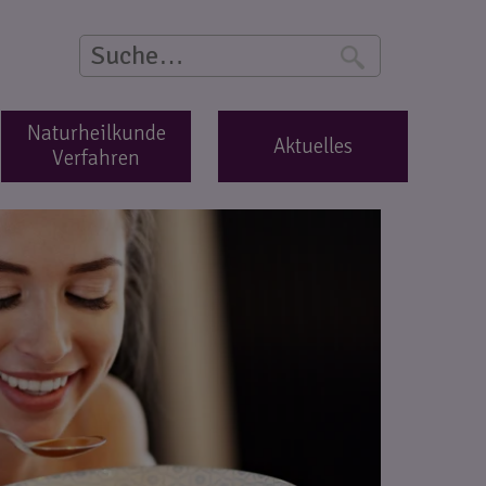
Suche
S
Naturheilkunde
Aktuelles
Verfahren