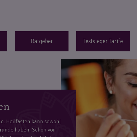
Ratgeber
Testsieger Tarife
en
de. Heilfasten kann sowohl
Gründe haben. Schon vor