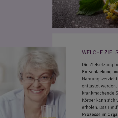
WELCHE ZIEL
Die Zielsetzung be
Entschlackung un
Nahrungsverzicht 
entlastet werden
krankmachende St
Körper kann sich
erholen. Das Heil
Prozesse im Orga