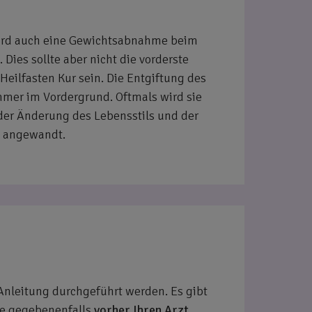
 wird auch eine Gewichtsabnahme beim
 Dies sollte aber nicht die vorderste
Heilfasten Kur sein. Die Entgiftung des
mmer im Vordergrund. Oftmals wird sie
der Änderung des Lebensstils und der
g angewandt.
 Anleitung durchgeführt werden. Es gibt
Sie gegebenenfalls
vorher Ihren Arzt