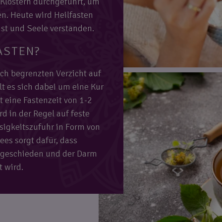
 Klöstern durchgeführt, um
en. Heute wird Heilfasten
ist und Seele verstanden.
ASTEN?
ich begrenzten Verzicht auf
t es sich dabei um eine Kur
t eine Fastenzeit von 1-2
d in der Regel auf feste
ssigkeitszufuhr in Form von
es sorgt dafür, dass
sgeschieden und der Darm
 wird.