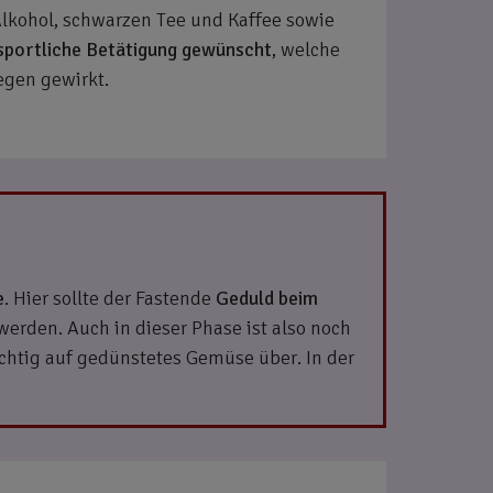
Alkohol, schwarzen Tee und Kaffee sowie
 sportliche Betätigung gewünscht
, welche
egen gewirkt.
e
. Hier sollte der Fastende
Geduld beim
rden. Auch in dieser Phase ist also noch
chtig auf gedünstetes Gemüse über. In der