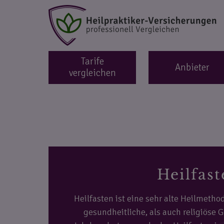
Tarife
Anbieter
vergleichen
Heilfast
Heilfasten ist eine sehr alte Heilmetho
gesundheitliche, als auch religiöse 