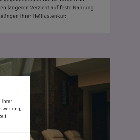
nen längeren Verzicht auf feste Nahrung
elingen Ihrer Heilfastenkur:
 Ihrer
uswertung,
eit