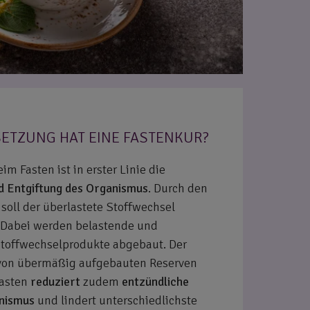
SETZUNG HAT EINE FASTENKUR?
im Fasten ist in erster Linie die
d Entgiftung des Organismus
. Durch den
soll der überlastete Stoffwechsel
. Dabei werden belastende und
offwechselprodukte abgebaut. Der
 von übermäßig aufgebauten Reserven
fasten
reduziert
zudem
entzündliche
nismus
und lindert unterschiedlichste