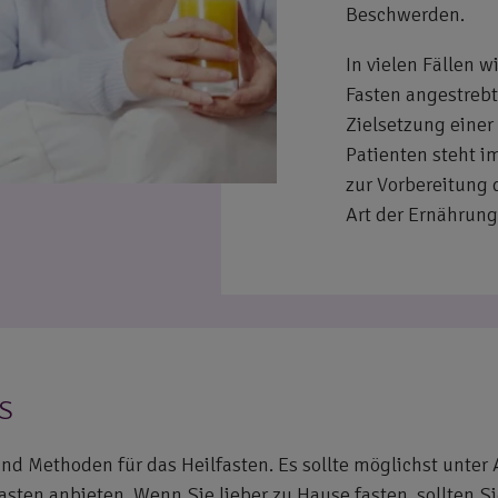
Beschwerden.
In vielen Fällen
Fasten angestrebt.
Zielsetzung einer 
Patienten steht i
zur Vorbereitung 
Art der Ernährun
S
nd Methoden für das Heilfasten. Es sollte möglichst unter
fasten anbieten. Wenn Sie lieber zu Hause fasten, sollten 