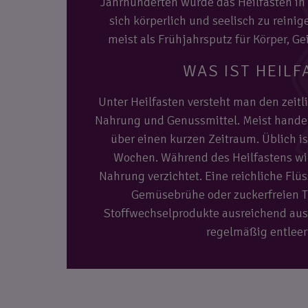
Jahrhunderten wurde das Heilfasten in
sich körperlich und seelisch zu reinig
meist als Frühjahrsputz für Körper, Ge
WAS IST HEILF
Unter Heilfasten versteht man den zeitl
Nahrung und Genussmittel. Meist handel
über einen kurzen Zeitraum. Üblich is
Wochen. Während des Heilfastens wir
Nahrung verzichtet. Eine reichliche Flü
Gemüsebrühe oder zuckerfreien Te
Stoffwechselprodukte ausreichend au
regelmäßig entleert