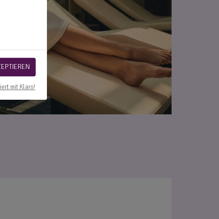
ZEPTIEREN
iert mit Klaro!