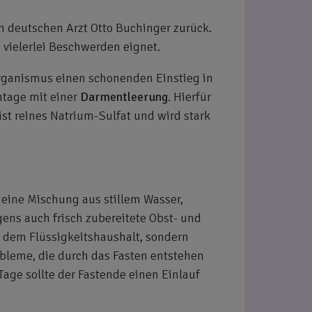
n deutschen Arzt Otto Buchinger zurück.
 vielerlei Beschwerden eignet.
Organismus einen schonenden Einstieg in
entage mit einer
Darmentleerung
. Hierfür
ist reines Natrium-Sulfat und wird stark
 eine Mischung aus stillem Wasser,
ens auch frisch zubereitete Obst- und
r dem Flüssigkeitshaushalt, sondern
leme, die durch das Fasten entstehen
Tage sollte der Fastende einen Einlauf