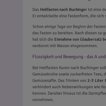
Das
Heilfasten nach Buchinger
ist eine d
Er entwickelte eine Fastenform, die sich
Schon einige Tage vor Beginn der Fasten
das Fasten zu bereiten. Nach diesen so
hat sich die
Einnahme von Glaubersalz b
verdünnt mit Wasser eingenommen.
Flüssigkeit und Bewegung - das A und
Bei Heilfasten Kuren nach Buchinger soll
Gemüsebrühe sowie zuckerfreien Tees, di
Gemüsesäfte. Das Trinken von
2-3 Liter 
verhindert auch Nebenwirkungen wie Ko
können. Darüber hinaus ist die Darmpfleg
vornehmen.