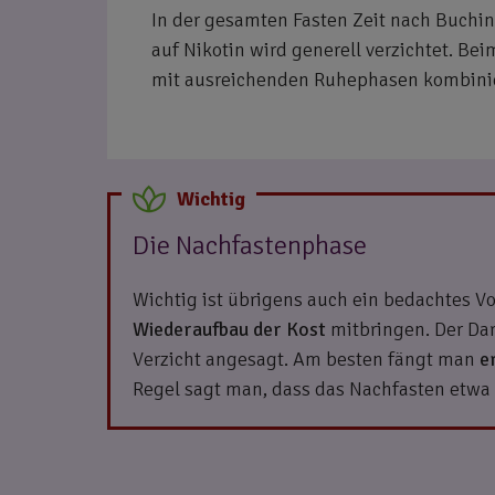
In der gesamten Fasten Zeit nach Buchi
auf Nikotin wird generell verzichtet. Be
mit ausreichenden Ruhephasen kombinier
Die Nachfastenphase
Wichtig ist übrigens auch ein bedachtes V
Wiederaufbau der Kost
mitbringen. Der Da
Verzicht angesagt. Am besten fängt man
e
Regel sagt man, dass das Nachfasten etwa h