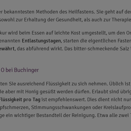
er bekanntesten Methoden des Heilfastens. Sie geht auf de
 sowohl zur Erhaltung der Gesundheit, als auch zur Therapie
kur wird beim Essen auf leichte Kost umgestellt, um den 
 genannten
Entlastungstagen
, starten die eigentlichen Fast
ewährt
, das abführend wirkt. Das bitter-schmeckende Salz 
 O bei Buchinger
ten Sie ausreichend Flüssigkeit zu sich nehmen. Üblich ist
e aber mit Honig gesüßt werden dürfen. Erlaubt sind übrig
Flüssigkeit pro Tag
ist empfehlenswert. Dies dient nicht nu
pfschmerzen, Stimmungsschwankungen oder Kreislaufprob
e ein wichtiger Bestandteil der Reinigung. Etwa alle zwei 