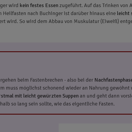
nger wird
kein festes Essen
zugeführt. Auf das Trinken von 
im Heilfasten nach Buchinger ist darüber hinaus eine
leicht
t wird. So wird dem Abbau von Muskulatur (Eiweiß) entg
orgehen beim Fastenbrechen - also bei der
Nachfastenphas
rm muss möglichst schonend wieder an Nahrung gewöhnt we
rstmal mit leicht gewürzten Suppen
an und geht dann vorsi
alb so lang sein sollte, wie das eigentliche Fasten.