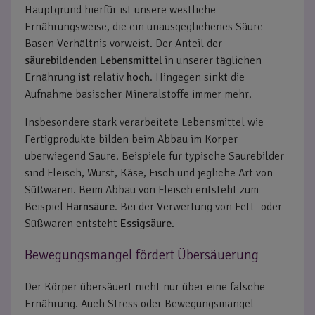
Hauptgrund hierfür ist unsere westliche
Ernährungsweise, die ein unausgeglichenes Säure
Basen Verhältnis vorweist. Der Anteil der
säurebildenden Lebensmittel
in unserer täglichen
Ernährung
ist
relativ
hoch
. Hingegen sinkt die
Aufnahme basischer Mineralstoffe immer mehr.
Insbesondere stark verarbeitete Lebensmittel wie
Fertigprodukte bilden beim Abbau im Körper
überwiegend Säure. Beispiele für typische Säurebilder
sind Fleisch, Wurst, Käse, Fisch und jegliche Art von
Süßwaren. Beim Abbau von Fleisch entsteht zum
Beispiel
Harnsäure
. Bei der Verwertung von Fett- oder
Süßwaren entsteht
Essigsäure
.
Bewegungsmangel fördert Übersäuerung
Der Körper übersäuert nicht nur über eine falsche
Ernährung. Auch Stress oder Bewegungsmangel