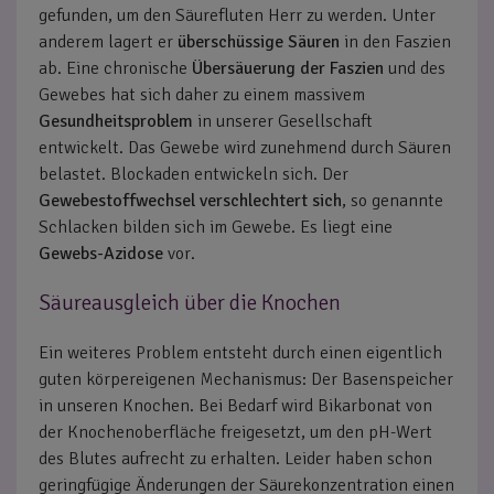
gefunden, um den Säurefluten Herr zu werden. Unter
anderem lagert er
überschüssige Säuren
in den Faszien
ab. Eine chronische
Übersäuerung der Faszien
und des
Gewebes hat sich daher zu einem massivem
Gesundheitsproblem
in unserer Gesellschaft
entwickelt. Das Gewebe wird zunehmend durch Säuren
belastet. Blockaden entwickeln sich. Der
Gewebestoffwechsel
verschlechtert
sich
, so genannte
Schlacken bilden sich im Gewebe. Es liegt eine
Gewebs-Azidose
vor.
Säureausgleich über die Knochen
Ein weiteres Problem entsteht durch einen eigentlich
guten körpereigenen Mechanismus: Der Basenspeicher
in unseren Knochen. Bei Bedarf wird Bikarbonat von
der Knochenoberfläche freigesetzt, um den pH-Wert
des Blutes aufrecht zu erhalten. Leider haben schon
geringfügige Änderungen der Säurekonzentration einen