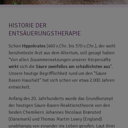
HISTORIE DER
ENTSÄUERUNGSTHERAPIE
Schon
Hippokrates
(460 v.Chr. bis 370 v.Chr.), der wohl
berühmteste Arzt aus dem Altertum, soll gesagt haben
"Von allen Zusammensetzungen unserer Körpersäfte
wirkt
sich die
Säure zweifellos am schädlichsten aus
".
Unsere heutige Begrifflichkeit rund um den "Säure
Basen Haushalt" hat sich schon vor etwa 2.000 Jahren
entwickelt.
Anfang des 20. Jahrhunderts wurde das Grundkonzept
der heutigen Säure-Basen-Reaktionstheorie von den
beiden Chemikern Johannes Nicolaus Brønsted
(Dänemark) und Thomas Martin Lowry (England)
unabhängig von einander ins Leben gerufen. Laut ihrer