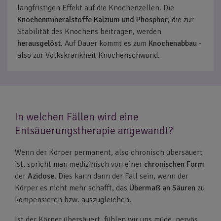
langfristigen Effekt auf die Knochenzellen. Die
Knochenmineralstoffe Kalzium und Phosphor
, die zur
Stabilität des Knochens beitragen, werden
herausgelöst
. Auf Dauer kommt es zum
Knochenabbau
-
also zur Volkskrankheit Knochenschwund.
In welchen Fällen wird eine
Entsäuerungstherapie angewandt?
Wenn der Körper permanent, also chronisch übersäuert
ist, spricht man medizinisch von einer
chronischen Form
der
Azidose
. Dies kann dann der Fall sein, wenn der
Körper es nicht mehr schafft, das
Übermaß an Säuren
zu
kompensieren bzw. auszugleichen.
Ist der Körper übersäuert, fühlen wir uns müde, nervös,